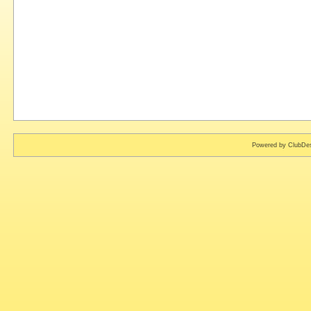
Powered by ClubDes