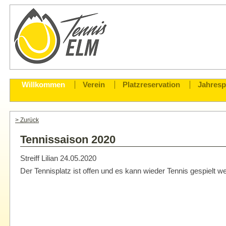
Willkommen
Verein
Platzreservation
Jahres
> Zurück
Tennissaison 2020
Streiff Lilian
24.05.2020
Der Tennisplatz ist offen und es kann wieder Tennis gespielt w