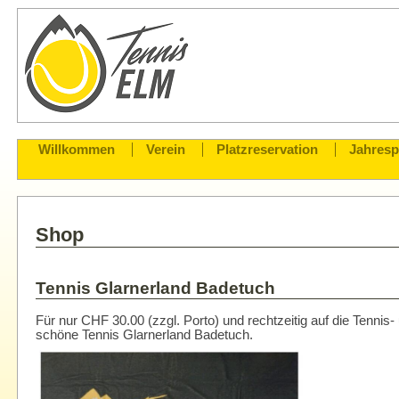
Willkommen
Verein
Platzreservation
Jahres
Shop
Tennis Glarnerland Badetuch
Für nur CHF 30.00 (zzgl. Porto) und rechtzeitig auf die Tennis
schöne Tennis Glarnerland Badetuch.